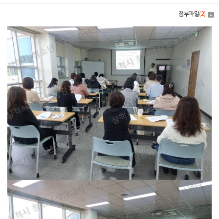
첨부파일
(
2
)