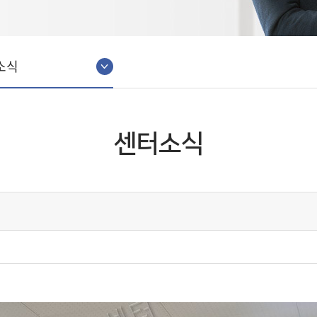
소식
센터소식