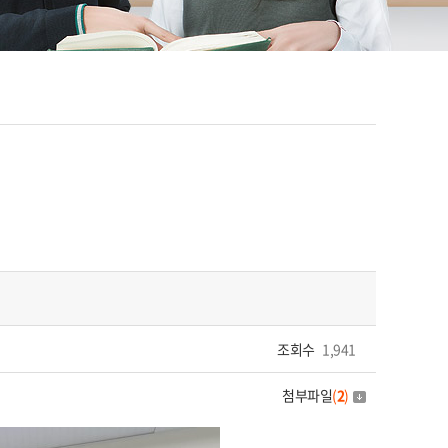
조회수
1,941
첨부파일
(
2
)