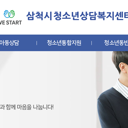
아동상담
청소년통합지원
청소년동
 함께 마음을 나눕니다!