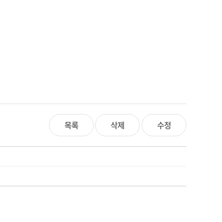
목록
삭제
수정