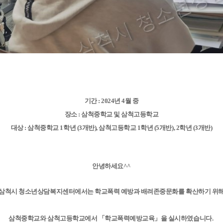
기간 : 2024년 4월 중
장소 : 삼척중학교 및 삼척고등학교
대상 : 삼척중학교 1학년 (3개반), 삼척고등학교 1학년 (5개반), 2학년 (3개반)
안녕하세요^^
삼척시 청소년상담복지센터에서는 학교폭력 예방과 배려존중문화를 확산하기 위
삼척중학교와 삼척고등학교에서 「학교폭력예방교육」을 실시하였습니다.