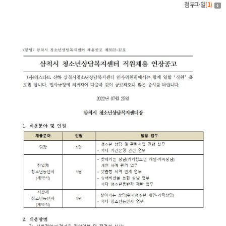
첨부파일
(
1
)